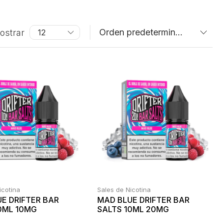
ostrar
icotina
Sales de Nicotina
E DRIFTER BAR
MAD BLUE DRIFTER BAR
0ML 10MG
SALTS 10ML 20MG