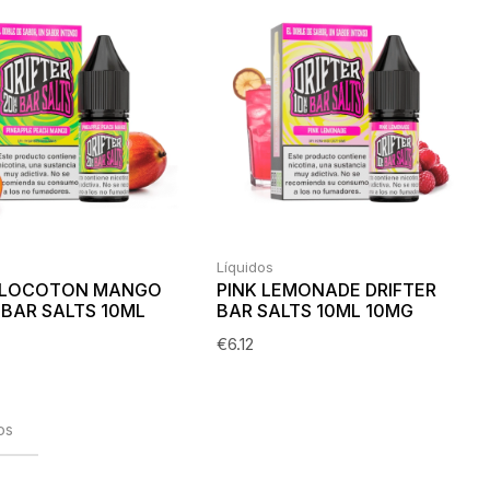
Líquidos
ELOCOTON MANGO
PINK LEMONADE DRIFTER
 BAR SALTS 10ML
BAR SALTS 10ML 10MG
€
6.12
os