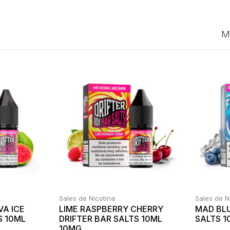
M
Sales de Nicotina
Sales de N
VA ICE
LIME RASPBERRY CHERRY
MAD BLU
S 10ML
DRIFTER BAR SALTS 10ML
SALTS 1
10MG