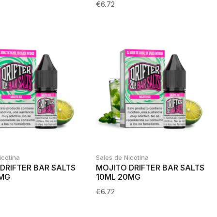
€
6.72
icotina
Sales de Nicotina
DRIFTER BAR SALTS
MOJITO DRIFTER BAR SALTS
0MG
10ML 20MG
€
6.72