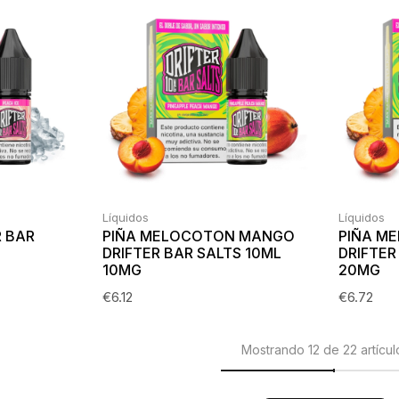
Líquidos
Líquidos
R BAR
PIÑA MELOCOTON MANGO
PIÑA M
DRIFTER BAR SALTS 10ML
DRIFTER
10MG
20MG
€
6.12
€
6.72
Mostrando 12 de 22 artícul