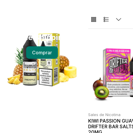
Free Shipping
Comprar
Sales de Nicotina
KIWI PASSION GUA
DRIFTER BAR SALT
20MG