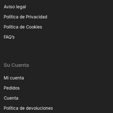
Aviso legal
Política de Privacidad
Política de Cookies
FAQ’s
Su Cuenta
Mi cuenta
Pedidos
Cuenta
Política de devoluciones