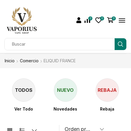
0
0
0
Inicio
Comercio
ELIQUID FRANCE
TODOS
NUEVO
REBAJA
Ver Todo
Novedades
Rebaja