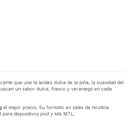
ante que une la acidez dulce de la piña, la suavidad del
buscan un sabor dulce, fresco y veraniego en cada
g
al mejor precio. Su formato en sales de nicotina
l para dispositivos
pod
y kits MTL.