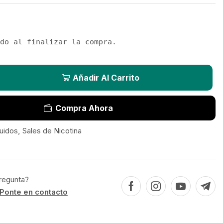
do al finalizar la compra.
Añadir Al Carrito
Compra Ahora
uidos
,
Sales de Nicotina
regunta?
Ponte en contacto