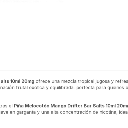
Salts 10ml 20mg
ofrece una mezcla tropical jugosa y refresc
ción frutal exótica y equilibrada, perfecta para quienes 
tras el
Piña Melocotón Mango Drifter Bar Salts 10ml 20m
ave en garganta y una alta concentración de nicotina, idea