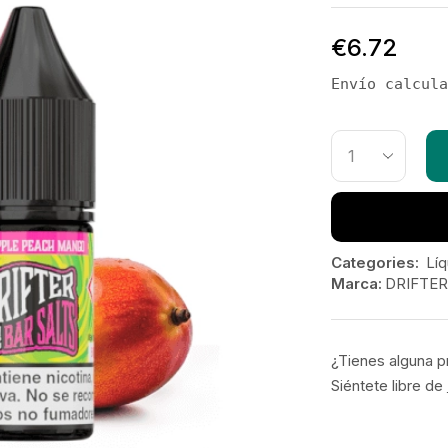
€
6.72
Envío calcula
Categories:
Líq
Marca:
DRIFTER
¿Tienes alguna p
Siéntete libre de