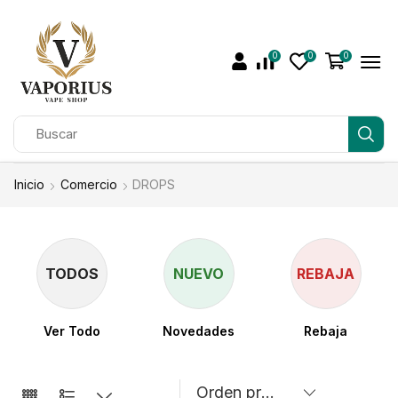
0
0
0
Inicio
Comercio
DROPS
TODOS
NUEVO
REBAJA
Ver Todo
Novedades
Rebaja