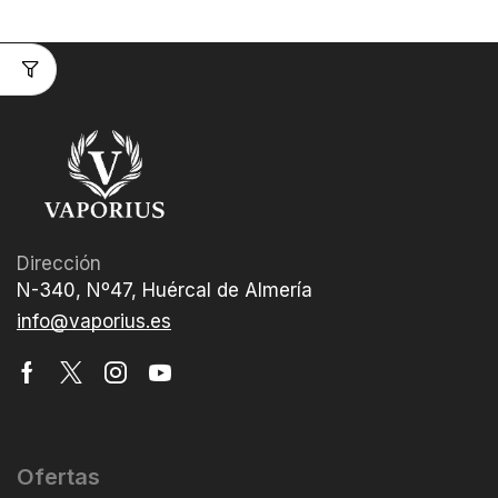
Dirección
N-340, Nº47, Huércal de Almería
info@vaporius.es
Ofertas