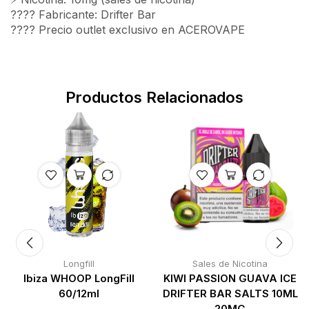
???? Fabricante: Drifter Bar
????️ Precio outlet exclusivo en ACEROVAPE
Productos Relacionados
Longfill
Sales de Nicotina
Ibiza WHOOP LongFill
KIWI PASSION GUAVA ICE
60/12ml
DRIFTER BAR SALTS 10ML
20MG