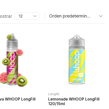
ostrar
Longfill
ava WHOOP LongFill
Lemonade WHOOP LongFill
120/15ml