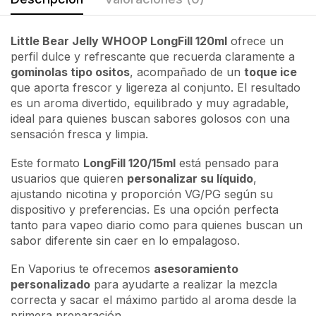
Little Bear Jelly WHOOP LongFill 120ml
ofrece un
perfil dulce y refrescante que recuerda claramente a
gominolas tipo ositos
, acompañado de un
toque ice
que aporta frescor y ligereza al conjunto. El resultado
es un aroma divertido, equilibrado y muy agradable,
ideal para quienes buscan sabores golosos con una
sensación fresca y limpia.
Este formato
LongFill 120/15ml
está pensado para
usuarios que quieren
personalizar su líquido
,
ajustando nicotina y proporción VG/PG según su
dispositivo y preferencias. Es una opción perfecta
tanto para vapeo diario como para quienes buscan un
sabor diferente sin caer en lo empalagoso.
En Vaporius te ofrecemos
asesoramiento
personalizado
para ayudarte a realizar la mezcla
correcta y sacar el máximo partido al aroma desde la
primera preparación.