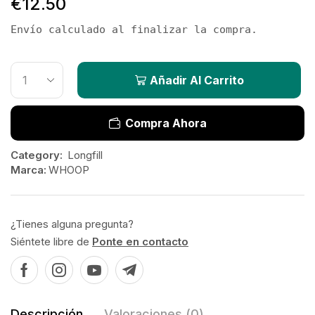
€
12.50
Envío calculado al finalizar la compra.
Añadir Al Carrito
Compra Ahora
Category:
Longfill
Marca:
WHOOP
¿Tienes alguna pregunta?
Siéntete libre de
Ponte en contacto
Descripción
Valoraciones (0)