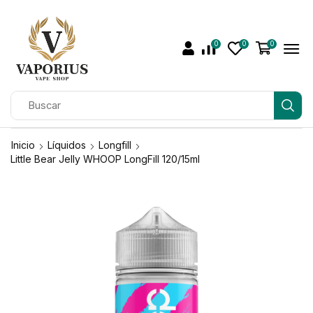
0
0
0
Inicio
Líquidos
Longfill
Little Bear Jelly WHOOP LongFill 120/15ml