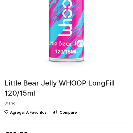
Little Bear Jelly WHOOP LongFill
120/15ml
Brand:
Agregar A Favoritos
Compare