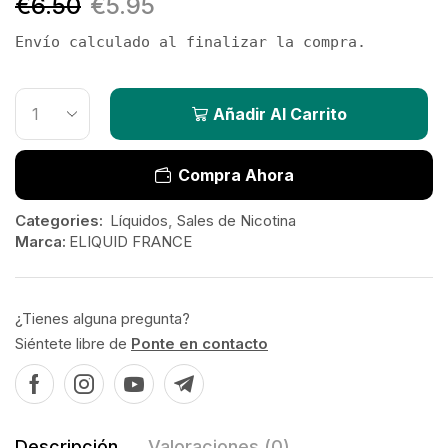
€
6.50
€
5.95
Envío calculado al finalizar la compra.
Añadir Al Carrito
Compra Ahora
Categories:
Líquidos
,
Sales de Nicotina
Marca:
ELIQUID FRANCE
¿Tienes alguna pregunta?
Siéntete libre de
Ponte en contacto
Descripción
Valoraciones (0)