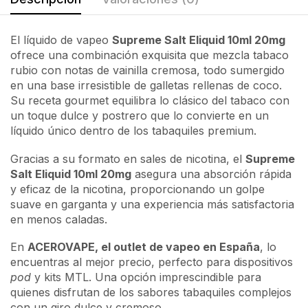
El líquido de vapeo
Supreme Salt Eliquid 10ml 20mg
ofrece una combinación exquisita que mezcla tabaco
rubio con notas de vainilla cremosa, todo sumergido
en una base irresistible de galletas rellenas de coco.
Su receta gourmet equilibra lo clásico del tabaco con
un toque dulce y postrero que lo convierte en un
líquido único dentro de los tabaquiles premium.
Gracias a su formato en sales de nicotina, el
Supreme
Salt Eliquid 10ml 20mg
asegura una absorción rápida
y eficaz de la nicotina, proporcionando un golpe
suave en garganta y una experiencia más satisfactoria
en menos caladas.
En
ACEROVAPE, el outlet de vapeo en España
, lo
encuentras al mejor precio, perfecto para dispositivos
pod
y kits MTL. Una opción imprescindible para
quienes disfrutan de los sabores tabaquiles complejos
con un giro dulce y cremoso.