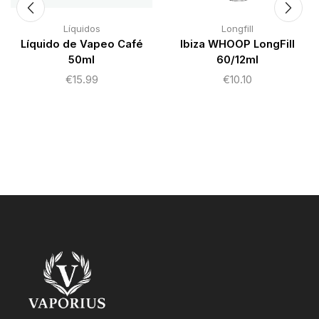
Líquidos
Longfill
Líquido de Vapeo Café
Ibiza WHOOP LongFill
50ml
60/12ml
€
15.99
€
10.10