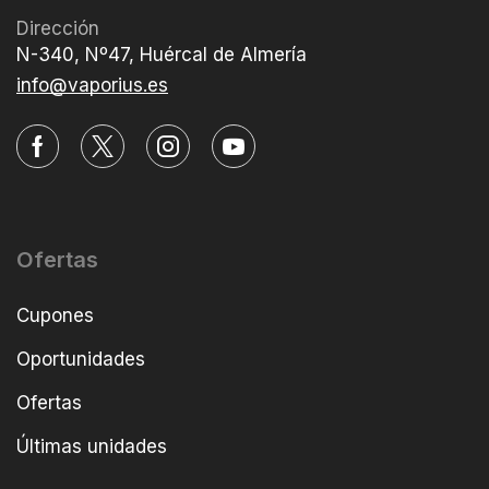
Dirección
N-340, Nº47, Huércal de Almería
info@vaporius.es
Ofertas
Cupones
Oportunidades
Ofertas
Últimas unidades