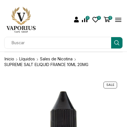
0
0
0
Inicio
Líquidos
Sales de Nicotina
SUPREME SALT ELIQUID FRANCE 10ML 20MG
SALE