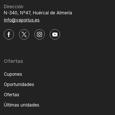
Dirección
N-340, Nº47, Huércal de Almería
info@vaporius.es
Ofertas
Cupones
Oportunidades
Ofertas
Últimas unidades