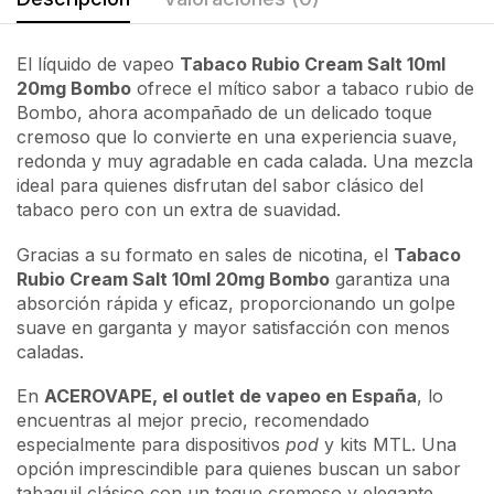
El líquido de vapeo
Tabaco Rubio Cream Salt 10ml
20mg Bombo
ofrece el mítico sabor a tabaco rubio de
Bombo, ahora acompañado de un delicado toque
cremoso que lo convierte en una experiencia suave,
redonda y muy agradable en cada calada. Una mezcla
ideal para quienes disfrutan del sabor clásico del
tabaco pero con un extra de suavidad.
Gracias a su formato en sales de nicotina, el
Tabaco
Rubio Cream Salt 10ml 20mg Bombo
garantiza una
absorción rápida y eficaz, proporcionando un golpe
suave en garganta y mayor satisfacción con menos
caladas.
En
ACEROVAPE, el outlet de vapeo en España
, lo
encuentras al mejor precio, recomendado
especialmente para dispositivos
pod
y kits MTL. Una
opción imprescindible para quienes buscan un sabor
tabaquil clásico con un toque cremoso y elegante.