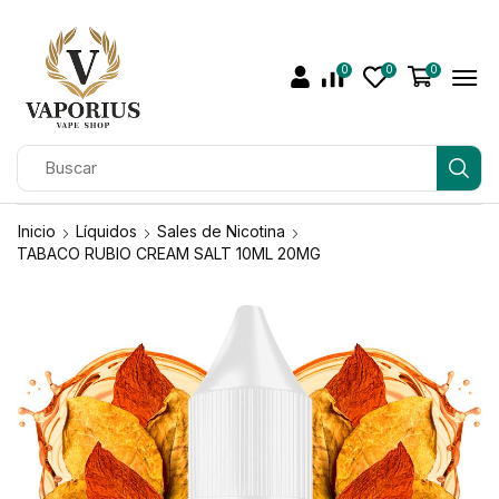
0
0
0
Inicio
Líquidos
Sales de Nicotina
TABACO RUBIO CREAM SALT 10ML 20MG