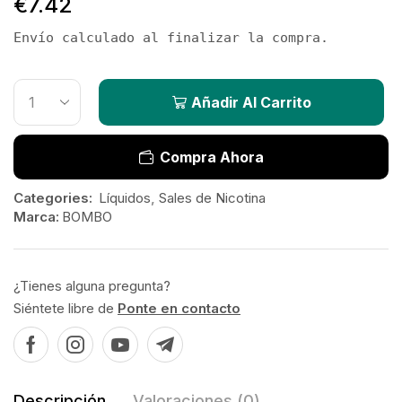
€
7.42
Envío calculado al finalizar la compra.
Añadir Al Carrito
Compra Ahora
Categories:
Líquidos
,
Sales de Nicotina
Marca:
BOMBO
¿Tienes alguna pregunta?
Siéntete libre de
Ponte en contacto
Descripción
Valoraciones (0)