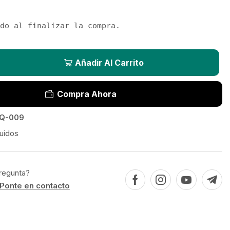
do al finalizar la compra.
Añadir Al Carrito
Compra Ahora
Q-009
uidos
regunta?
Ponte en contacto