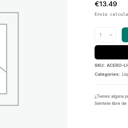
€
13.49
Envío calcula
SKU:
ACERO-LI
Categories:
Líq
¿Tienes alguna p
Siéntete libre de