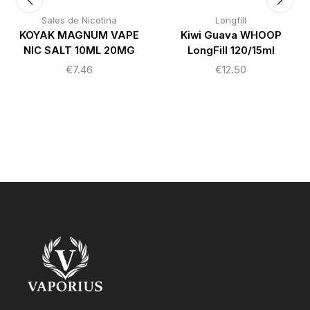
Sales de Nicotina
Longfill
KOYAK MAGNUM VAPE
Kiwi Guava WHOOP
NIC SALT 10ML 20MG
LongFill 120/15ml
€
7.46
€
12.50