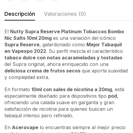
Descripción
Valoraciones (0)
El
Nutty Supra Reserve Platinum Tobaccos Bombo
Nic Salts 10ml 20mg
es una variación del icónico
Supra Reserve
, galardonado como
Mejor Tabaquil
en Vapexpo 2022
. Su perfil mezcla el característico
tabaco dulce con notas acarameladas y tostadas
del Supra original, ahora enriquecido con una
deliciosa crema de frutos secos
que aporta suavidad
y complejidad extra.
En formato
10ml con sales de nicotina a 20mg
, está
especialmente diseñado para dispositivos tipo
pod
,
ofreciendo una calada suave en garganta y gran
satisfacción de nicotina para quienes buscan un
tabaquil intenso pero refinado.
En
Acerovape
lo encuentras siempre al mejor precio