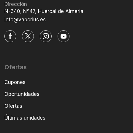
Dirección
N-340, Nº47, Huércal de Almería
info@vaporius.es
Ofertas
Cupones
Oportunidades
Ofertas
Últimas unidades