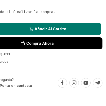
do al finalizar la compra.
Añadir Al Carrito
Compra Ahora
Q-013
uidos
regunta?
Ponte en contacto