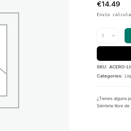
€
14.49
Envío calcula
SKU:
ACERO-LI
Categories:
Líq
¿Tienes alguna p
Siéntete libre de