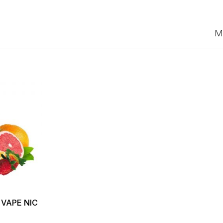
M
 VAPE NIC