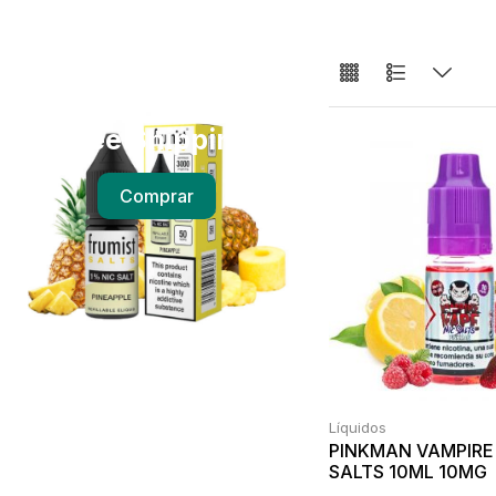
Free Shipping
Comprar
Líquidos
PINKMAN VAMPIRE
SALTS 10ML 10MG