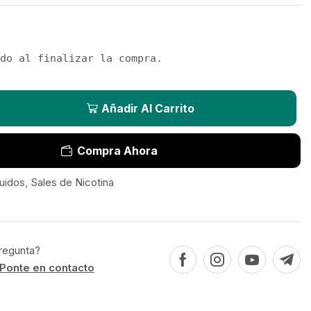
do al finalizar la compra.
Añadir Al Carrito
Compra Ahora
uidos
,
Sales de Nicotina
regunta?
Ponte en contacto