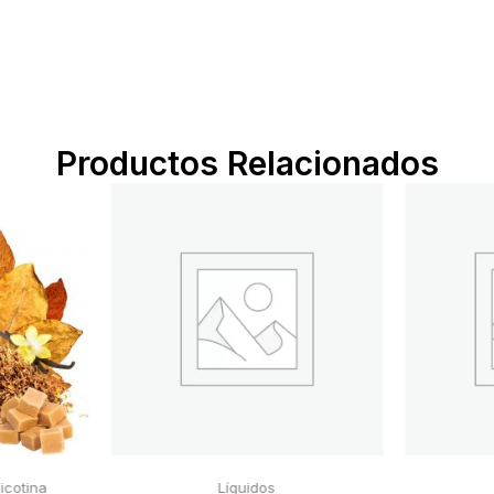
Productos Relacionados
icotina
Líquidos