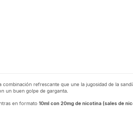
 combinación refrescante que une la jugosidad de la sandía
on un buen golpe de garganta.
entras en formato
10ml con 20mg de nicotina (sales de nic