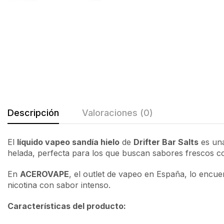
Descripción
Valoraciones (0)
El
líquido vapeo sandía hielo
de
Drifter Bar Salts
es una
helada, perfecta para los que buscan sabores frescos c
En
ACEROVAPE
, el outlet de vapeo en España, lo encu
nicotina con sabor intenso.
Características del producto: