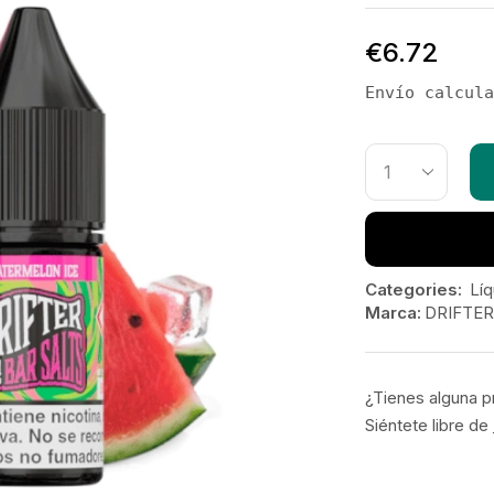
€
6.72
Envío calcula
Categories:
Líq
Marca:
DRIFTER
¿Tienes alguna p
Siéntete libre de