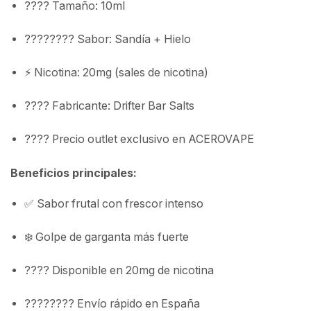
???? Tamaño: 10ml
???????? Sabor: Sandía + Hielo
⚡ Nicotina: 20mg (sales de nicotina)
???? Fabricante: Drifter Bar Salts
????️ Precio outlet exclusivo en ACEROVAPE
Beneficios principales:
✅ Sabor frutal con frescor intenso
❄️ Golpe de garganta más fuerte
???? Disponible en 20mg de nicotina
???????? Envío rápido en España