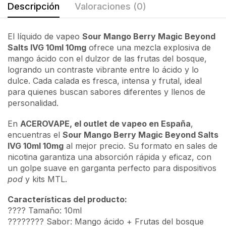
Descripción
Valoraciones (0)
El líquido de vapeo
Sour Mango Berry Magic Beyond
Salts IVG 10ml 10mg
ofrece una mezcla explosiva de
mango ácido con el dulzor de las frutas del bosque,
logrando un contraste vibrante entre lo ácido y lo
dulce. Cada calada es fresca, intensa y frutal, ideal
para quienes buscan sabores diferentes y llenos de
personalidad.
En
ACEROVAPE, el outlet de vapeo en España
,
encuentras el
Sour Mango Berry Magic Beyond Salts
IVG 10ml 10mg
al mejor precio. Su formato en sales de
nicotina garantiza una absorción rápida y eficaz, con
un golpe suave en garganta perfecto para dispositivos
pod
y kits MTL.
Características del producto:
???? Tamaño: 10ml
???????? Sabor: Mango ácido + Frutas del bosque