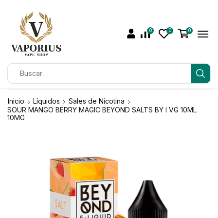
0
0
0
Inicio
Líquidos
Sales de Nicotina
SOUR MANGO BERRY MAGIC BEYOND SALTS BY I VG 10ML
10MG