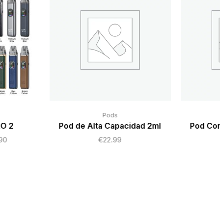
Pods
O 2
Pod de Alta Capacidad 2ml
Pod Com
90
€
22.99