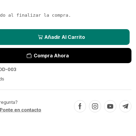
do al finalizar la compra.
Añadir Al Carrito
Compra Ahora
OD-003
ds
regunta?
Ponte en contacto