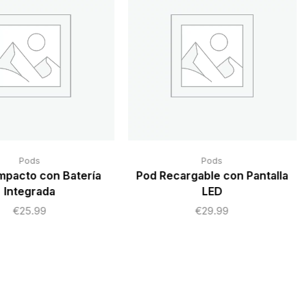
Pods
Pods
pacto con Batería
Pod Recargable con Pantalla
Integrada
LED
€
25.99
€
29.99