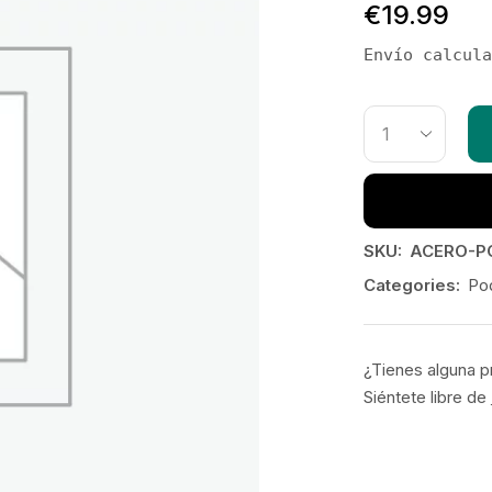
€
19.99
Envío calcula
SKU:
ACERO-P
Categories:
Po
¿Tienes alguna p
Siéntete libre de