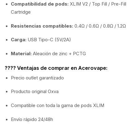
Compatibilidad de pods:
XLIM V2 / Top Fill / Pre-Fill
Cartridge
Resistencias compatibles:
0.4Ω / 0.6Ω / 0.8Ω / 1.2Ω
Carga:
USB Tipo-C (5V/2A)
Material:
Aleación de zinc + PCTG
???? Ventajas de comprar en Acerovape:
Precio outlet garantizado
Producto original Oxva
Compatible con toda la gama de pods XLIM
Envío rápido 24/48h