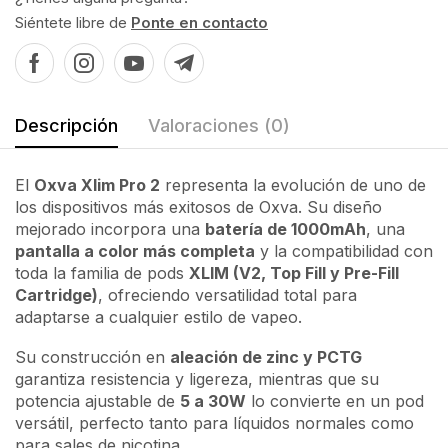
Siéntete libre de
Ponte en contacto
Descripción
Valoraciones (0)
El
Oxva Xlim Pro 2
representa la evolución de uno de
los dispositivos más exitosos de Oxva. Su diseño
mejorado incorpora una
batería de 1000mAh
, una
pantalla a color más completa
y la compatibilidad con
toda la familia de pods
XLIM (V2, Top Fill y Pre-Fill
Cartridge)
, ofreciendo versatilidad total para
adaptarse a cualquier estilo de vapeo.
Su construcción en
aleación de zinc y PCTG
garantiza resistencia y ligereza, mientras que su
potencia ajustable de
5 a 30W
lo convierte en un pod
versátil, perfecto tanto para líquidos normales como
para sales de nicotina.