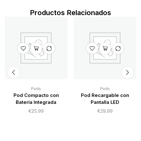
Productos Relacionados
Pods
Pods
Pod Compacto con
Pod Recargable con
Batería Integrada
Pantalla LED
€
25.99
€
29.99