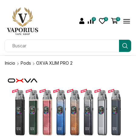
0
0
0
Inicio
Pods
OXVA XLIM PRO 2