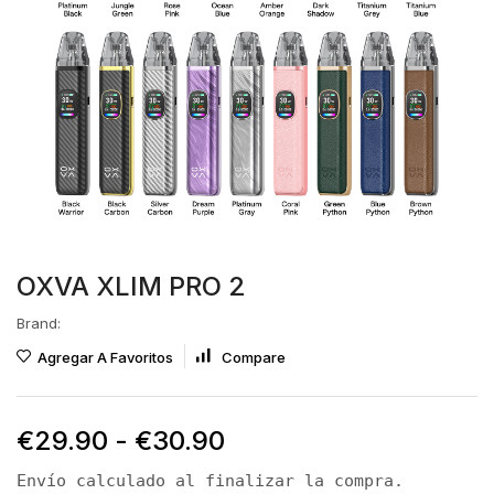
OXVA XLIM PRO 2
Brand:
Agregar A Favoritos
Compare
€
29.90
-
€
30.90
Envío calculado al finalizar la compra.