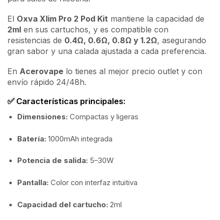
El
Oxva Xlim Pro 2 Pod Kit
mantiene la capacidad de
2ml
en sus cartuchos, y es compatible con
resistencias de
0.4Ω, 0.6Ω, 0.8Ω y 1.2Ω
, asegurando
gran sabor y una calada ajustada a cada preferencia.
En
Acerovape
lo tienes al mejor precio outlet y con
envío rápido 24/48h.
✅ Características principales:
Dimensiones:
Compactas y ligeras
Batería:
1000mAh integrada
Potencia de salida:
5–30W
Pantalla:
Color con interfaz intuitiva
Capacidad del cartucho:
2ml