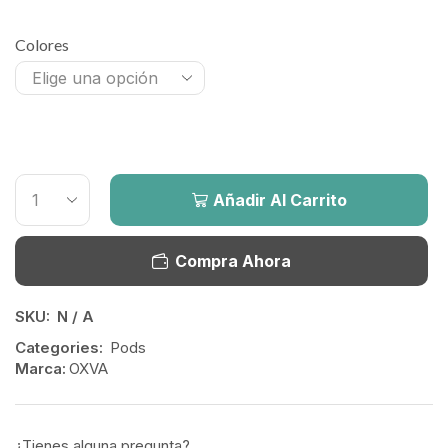
Colores
Añadir Al Carrito
Compra Ahora
SKU:
N / A
Categories:
Pods
Marca:
OXVA
¿Tienes alguna pregunta?