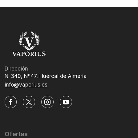
Dirección
N-340, Nº47, Huércal de Almería
info@vaporius.es
Ofertas