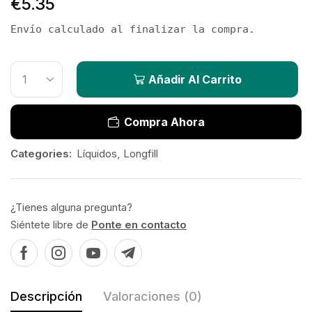
€
5.35
Envío calculado al finalizar la compra.
Añadir Al Carrito
Compra Ahora
Categories:
Líquidos
,
Longfill
¿Tienes alguna pregunta?
Siéntete libre de
Ponte en contacto
Descripción
Valoraciones (0)