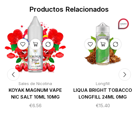
Productos Relacionados
Sales de Nicotina
Longfill
KOYAK MAGNUM VAPE
LIQUA BRIGHT TOBACCO
NIC SALT 10ML 10MG
LONGFILL 24ML 0MG
€
6.56
€
15.40