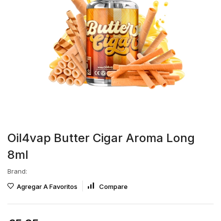
Oil4vap Butter Cigar Aroma Long
8ml
Brand:
Agregar A Favoritos
Compare