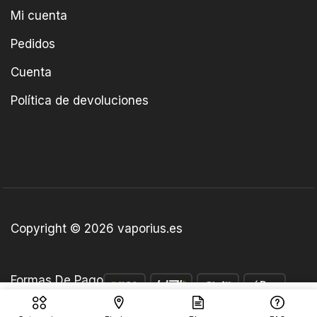
Mi cuenta
Pedidos
Cuenta
Política de devoluciones
Copyright © 2026 vaporius.es
Formas De Pago
€
5.35
Añadir Al Carrito