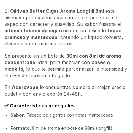
El
Oil4vap Butter Cigar Aroma Longfill 8ml
está
diseñado para quienes buscan una experiencia de
vapeo con carácter y suavidad. Su sabor fusiona el
intenso tabaco de cigarros
con un delicado
toque
cremoso y mantecoso
, creando un líquido robusto,
elegante y con matices únicos.
Se presenta en un bote de
30ml con 8ml de aroma
concentrado
, ideal para mezclar con
bases o
nicokits
, lo que te permite personalizar la intensidad y
el nivel de nicotina a tu gusto.
En
Acerovape
lo encuentras siempre al mejor precio
outlet y con envío exprés 24/48h.
✅ Características principales:
Sabor:
Tabaco de cigarros con notas mantecosas
Formato:
8ml de aroma en bote de 30ml (longfill)