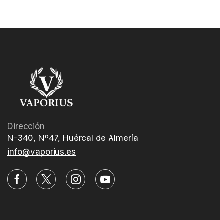
Dirección
N-340, Nº47, Huércal de Almería
info@vaporius.es