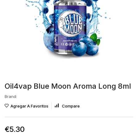
Oil4vap Blue Moon Aroma Long 8ml
Brand:
Agregar A Favoritos
Compare
€
5.30