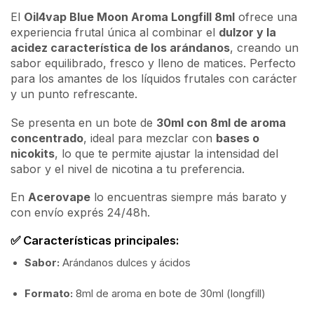
El
Oil4vap Blue Moon Aroma Longfill 8ml
ofrece una
experiencia frutal única al combinar el
dulzor y la
acidez característica de los arándanos
, creando un
sabor equilibrado, fresco y lleno de matices. Perfecto
para los amantes de los líquidos frutales con carácter
y un punto refrescante.
Se presenta en un bote de
30ml con 8ml de aroma
concentrado
, ideal para mezclar con
bases o
nicokits
, lo que te permite ajustar la intensidad del
sabor y el nivel de nicotina a tu preferencia.
En
Acerovape
lo encuentras siempre más barato y
con envío exprés 24/48h.
✅ Características principales:
Sabor:
Arándanos dulces y ácidos
Formato:
8ml de aroma en bote de 30ml (longfill)