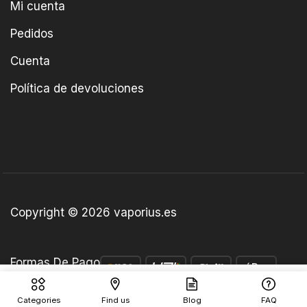
Mi cuenta
Pedidos
Cuenta
Política de devoluciones
Copyright © 2026 vaporius.es
Formas De Pago
€
5.30
Añadir Al Carrito
Categories
Find us
Blog
FAQ