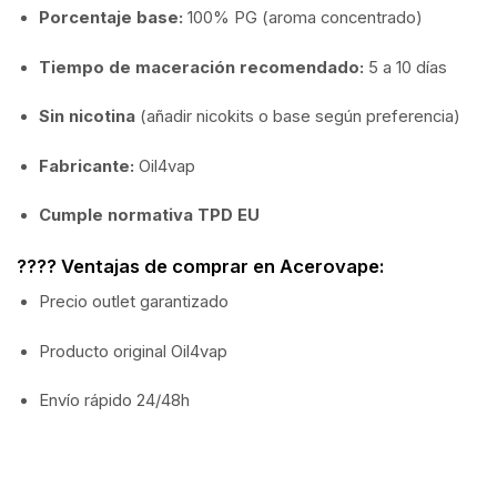
Porcentaje base:
100% PG (aroma concentrado)
Tiempo de maceración recomendado:
5 a 10 días
Sin nicotina
(añadir nicokits o base según preferencia)
Fabricante:
Oil4vap
Cumple normativa TPD EU
???? Ventajas de comprar en Acerovape:
Precio outlet garantizado
Producto original Oil4vap
Envío rápido 24/48h