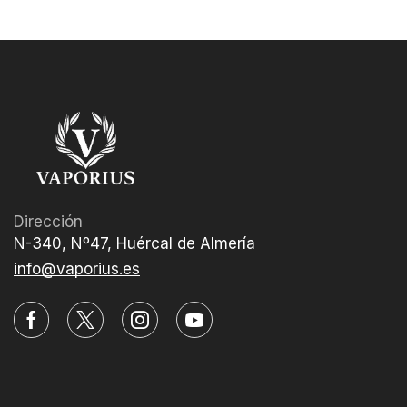
Dirección
N-340, Nº47, Huércal de Almería
info@vaporius.es