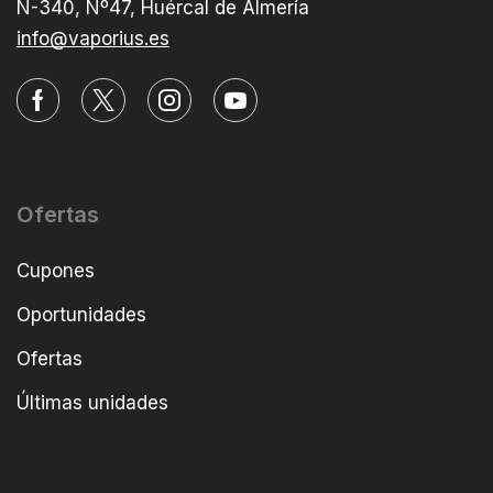
N-340, Nº47, Huércal de Almería
info@vaporius.es
Ofertas
Cupones
Oportunidades
Ofertas
Últimas unidades