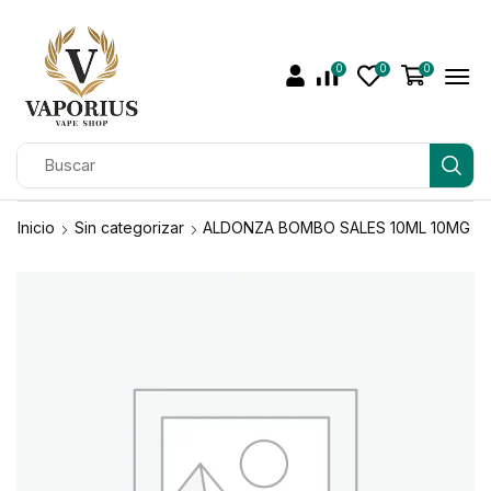
0
0
0
Inicio
Sin categorizar
ALDONZA BOMBO SALES 10ML 10MG