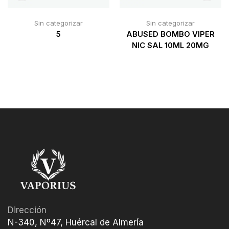
Sin categorizar
Sin categorizar
5
ABUSED BOMBO VIPER
NIC SAL 10ML 20MG
Dirección
N-340, Nº47, Huércal de Almería