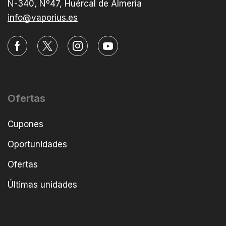
N-340, Nº47, Huércal de Almería
info@vaporius.es
Ofertas
Cupones
Oportunidades
Ofertas
Últimas unidades