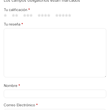
Los campos obligatorios están marcados
Tu calificación
*
Tu reseña
*
Nombre
*
Correo Electrónico
*