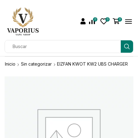
0
0
0
Inicio
Sin categorizar
EIZFAN KWOT KW2 UBS CHARGER