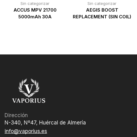
Sin categorizar
Sin categorizar
ACCUS MPV 21700
AEGIS BOOST
5000mAh 30A
REPLACEMENT (SIN COIL)
Dirección
N-340, Nº47, Huércal de Almería
info@vaporius.es