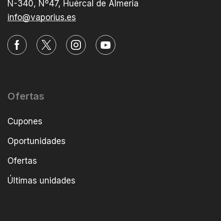
N-340, Nº47, Huércal de Almería
info@vaporius.es
Ofertas
Cupones
Oportunidades
Ofertas
Últimas unidades