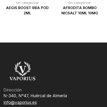
Sin categorizar
Sin categorizar
AEGIS BOOST RBA POD
AFRODITA BOMBO
2ML
NICSALT 10ML 10MG
Dirección
N-340, Nº47, Huércal de Almería
info@vaporius.es