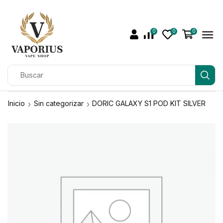
0
0
0
Inicio
Sin categorizar
DORIC GALAXY S1 POD KIT SILVER