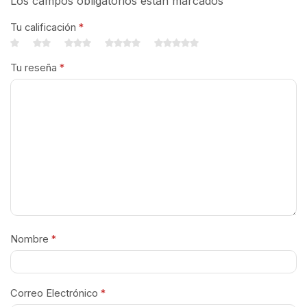
Los campos obligatorios están marcados
Tu calificación
*
Tu reseña
*
Nombre
*
Correo Electrónico
*