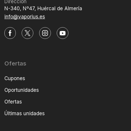
Dirección
N-340, Nº47, Huércal de Almería
info@vaporius.es
Ofertas
Cupones
Oportunidades
Ofertas
Últimas unidades