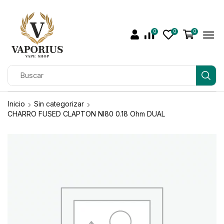
0
0
0
Inicio
Sin categorizar
CHARRO FUSED CLAPTON NI80 0.18 Ohm DUAL