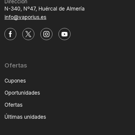
Dirección
N-340, Nº47, Huércal de Almería
info@vaporius.es
Ofertas
Cupones
Oportunidades
Ofertas
Últimas unidades