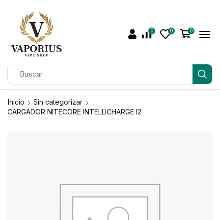
0
0
0
Inicio
Sin categorizar
CARGADOR NITECORE INTELLICHARGE I2