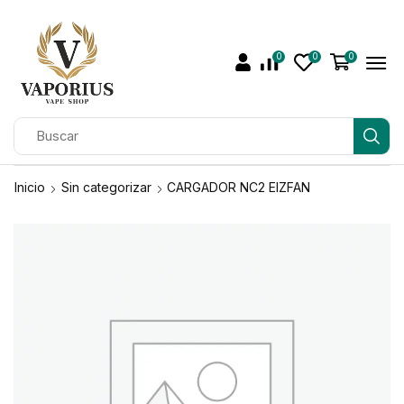
0
0
0
Inicio
Sin categorizar
CARGADOR NC2 EIZFAN