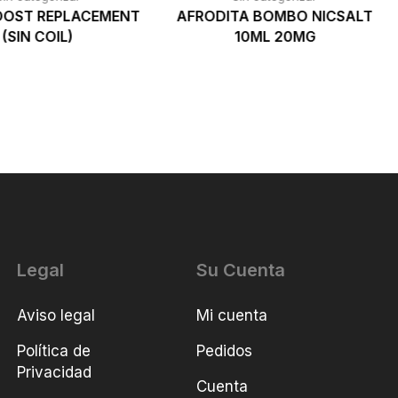
OOST REPLACEMENT
AFRODITA BOMBO NICSALT
(SIN COIL)
10ML 20MG
Legal
Su Cuenta
Aviso legal
Mi cuenta
Política de
Pedidos
Privacidad
Cuenta