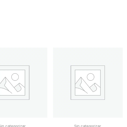
Sin categorizar
Sin categorizar