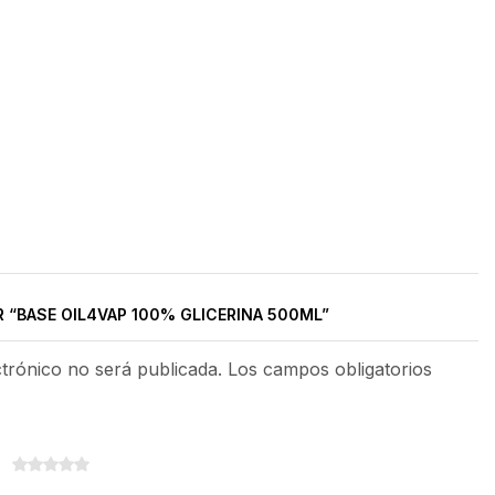
 “BASE OIL4VAP 100% GLICERINA 500ML”
ctrónico no será publicada. Los campos obligatorios