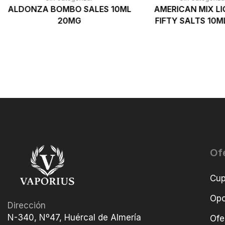
ALDONZA BOMBO SALES 10ML
AMERICAN MIX LI
20MG
FIFTY SALTS 10M
Of
Cu
Opo
Dirección
N-340, Nº47, Huércal de Almería
Ofe