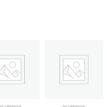
Sin categorizar
Sin categorizar