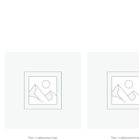
Sin categorizar
Sin categoriza