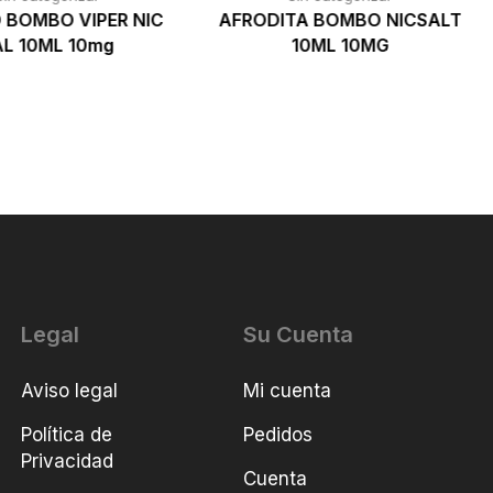
 BOMBO VIPER NIC
AFRODITA BOMBO NICSALT
AL 10ML 10mg
10ML 10MG
Legal
Su Cuenta
Aviso legal
Mi cuenta
Política de
Pedidos
Privacidad
Cuenta