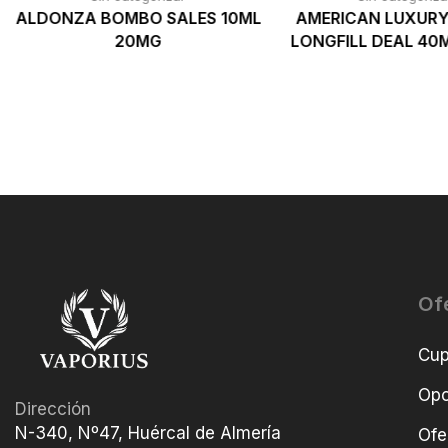
ALDONZA BOMBO SALES 10ML
AMERICAN LUXUR
20MG
LONGFILL DEAL 40
Of
Cu
Opo
Dirección
N-340, Nº47, Huércal de Almería
Ofe