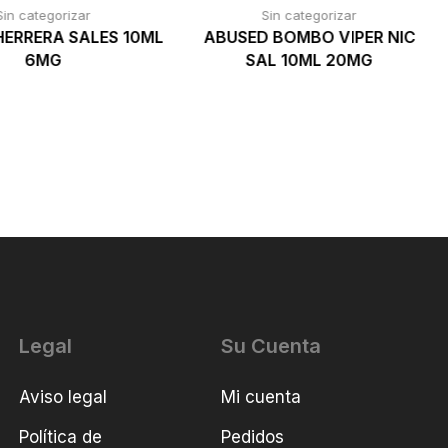
Sin categorizar
Sin categorizar
ERRERA SALES 10ML
ABUSED BOMBO VIPER NIC
6MG
SAL 10ML 20MG
Legal
Su Cuenta
Aviso legal
Mi cuenta
Política de
Pedidos