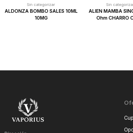
Sin categorizar
Sin categoriza
ALDONZA BOMBO SALES 10ML
ALIEN MAMBA SING
10MG
Ohm CHARRO C
Of
Cu
Opo