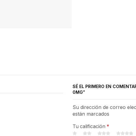
SÉ EL PRIMERO EN COMENTA
0MG”
Su dirección de correo ele
están marcados
Tu calificación
*