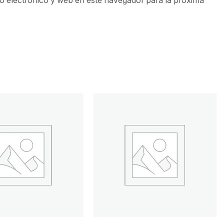
 electrónico y web en este navegador para la próxima