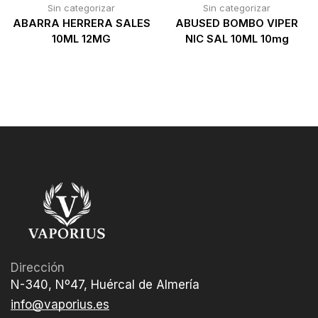
Sin categorizar
Sin categorizar
ABARRA HERRERA SALES
ABUSED BOMBO VIPER
10ML 12MG
NIC SAL 10ML 10mg
Dirección
N-340, Nº47, Huércal de Almería
info@vaporius.es