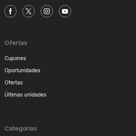
Ofertas
Cupones
Oportunidades
Ofertas
Últimas unidades
Categorías