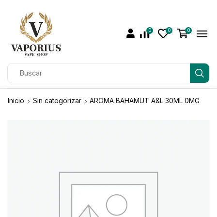
0
0
0
Inicio
Sin categorizar
AROMA BAHAMUT A&L 30ML 0MG