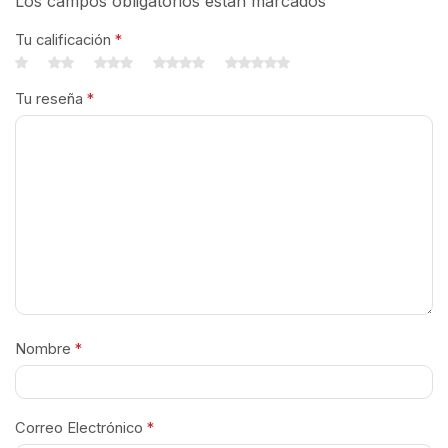
Los campos obligatorios están marcados
Tu calificación
*
Tu reseña
*
Nombre
*
Correo Electrónico
*