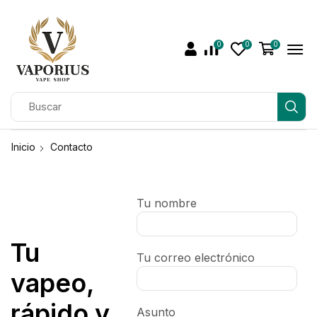
0
0
0
Inicio
Contacto
Tu nombre
Tu
Tu correo electrónico
vapeo,
rápido y
Asunto