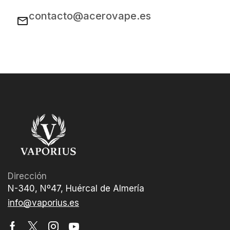
contacto@acerovape.es
Dirección
N-340, Nº47, Huércal de Almería
info@vaporius.es