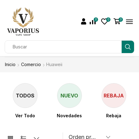
0
0
0
Inicio
Comercio
Huaweii
TODOS
NUEVO
REBAJA
Ver Todo
Novedades
Rebaja