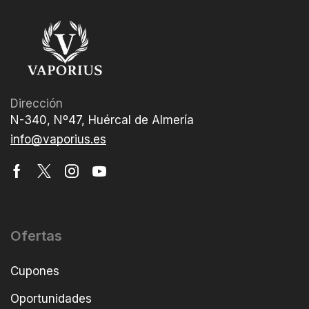
Dirección
N-340, Nº47, Huércal de Almería
info@vaporius.es
Ofertas
Cupones
Oportunidades