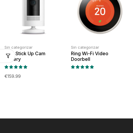
Sin categorizar
Sin categorizar
Ring Stick Up Cam
Ring Wi-Fi Video
Battery
Doorbell
€
159.99