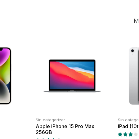
M
Sin categorizar
Sin catego
Apple iPhone 15 Pro Max
iPad (10
256GB