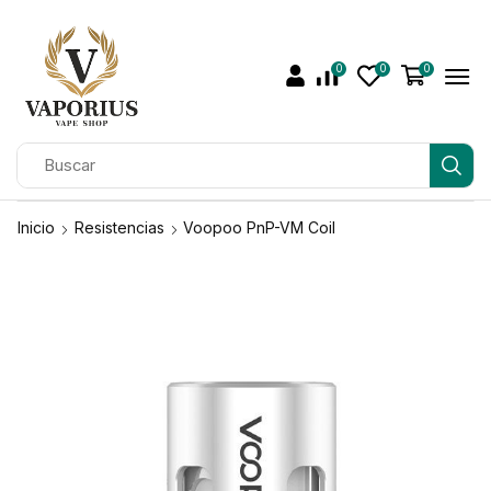
0
0
0
Inicio
Resistencias
Voopoo PnP-VM Coil