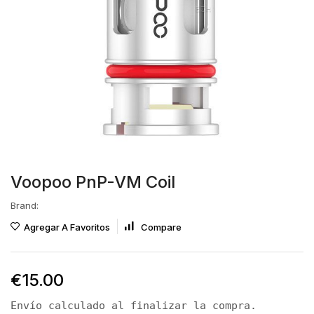
Voopoo PnP-VM Coil
Brand:
Agregar A Favoritos
Compare
€
15.00
Envío calculado al finalizar la compra.