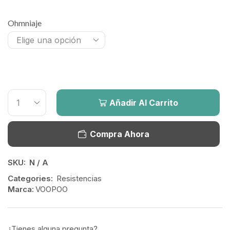
Ohmniaje
Añadir Al Carrito
Compra Ahora
SKU:
N / A
Categories:
Resistencias
Marca:
VOOPOO
¿Tienes alguna pregunta?