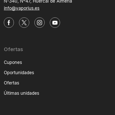
N-340, Nº47, Huércal de Almería
info@vaporius.es
Ofertas
Cupones
Oportunidades
Ofertas
Últimas unidades