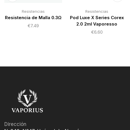
Resistencias
Resistencias
Resistencia de Malla 0.3Ω
Pod Luxe X Series Corex
2.0 2ml Vaporesso
€
7.49
€
6.60
Dirección