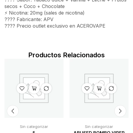
secos + Coco + Chocolate
⚡ Nicotina: 20mg (sales de nicotina)
???? Fabricante: APV
????️ Precio outlet exclusivo en ACEROVAPE
Productos Relacionados
Sin categorizar
Sin categorizar
5
ABUSED BOMBO VIPER