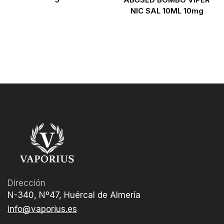
NIC SAL 10ML 10mg
Dirección
N-340, Nº47, Huércal de Almería
info@vaporius.es