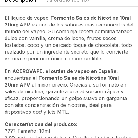
El líquido de vapeo
Tormento Sales de Nicotina 10ml
20mg APV
es uno de los sabores más reconocidos del
mundo del vapeo. Su compleja receta combina tabaco
dulce con vainilla, crema de leche, frutos secos
tostados, coco y un delicado toque de chocolate, todo
realzado por un ingrediente secreto que lo convierte
en una experiencia única e inconfundible.
En
ACEROVAPE, el outlet de vapeo en España
,
encuentras el
Tormento Sales de Nicotina 10ml
20mg APV
al mejor precio. Gracias a su formato en
sales de nicotina, garantiza una absorción rápida y
eficaz, proporcionando un golpe suave en garganta
con alta concentración de nicotina, ideal para
dispositivos
pod
y kits MTL.
Características del producto:
???? Tamaño: 10ml
???? Sabor: Tabaco dulce + Vainilla + Leche + Frutos