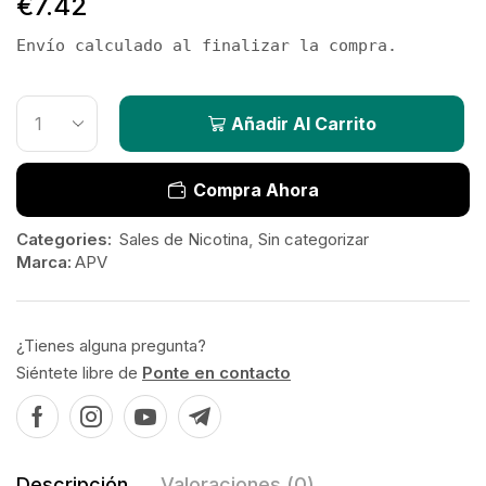
€
7.42
Envío calculado al finalizar la compra.
Añadir Al Carrito
Compra Ahora
Categories:
Sales de Nicotina
,
Sin categorizar
Marca:
APV
¿Tienes alguna pregunta?
Siéntete libre de
Ponte en contacto
Descripción
Valoraciones (0)