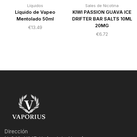
Líquidos
Sales de Nicotina
Líquido de Vapeo
KIWI PASSION GUAVA ICE
Mentolado 50ml
DRIFTER BAR SALTS 10ML
20MG
€
13.49
€
6.72
Dirección