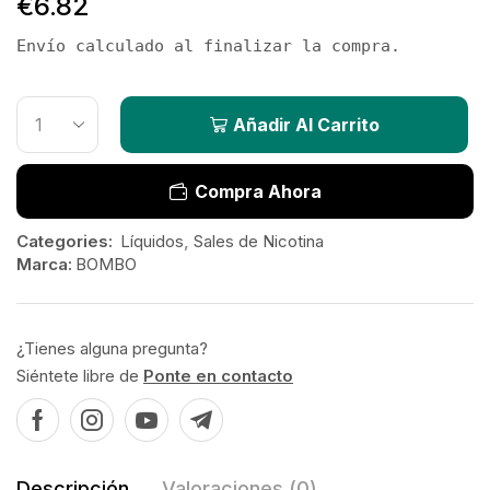
€
6.82
Envío calculado al finalizar la compra.
Añadir Al Carrito
Compra Ahora
Categories:
Líquidos
,
Sales de Nicotina
Marca:
BOMBO
¿Tienes alguna pregunta?
Siéntete libre de
Ponte en contacto
Descripción
Valoraciones (0)