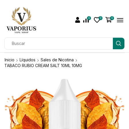
0
0
0
Inicio
Líquidos
Sales de Nicotina
TABACO RUBIO CREAM SALT 10ML 10MG