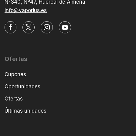
N-340, Nº47, Huércal de Almería
info@vaporius.es
Ofertas
Cupones
Oportunidades
Ofertas
Últimas unidades