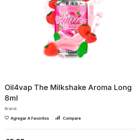
Oil4vap The Milkshake Aroma Long
8ml
Brand:
Agregar A Favoritos
Compare