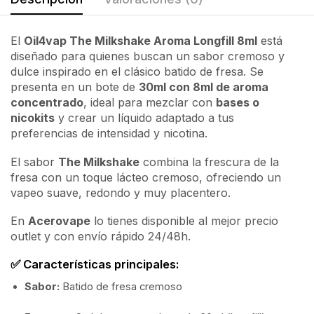
El
Oil4vap The Milkshake Aroma Longfill 8ml
está
diseñado para quienes buscan un sabor cremoso y
dulce inspirado en el clásico batido de fresa. Se
presenta en un bote de
30ml con 8ml de aroma
concentrado
, ideal para mezclar con
bases o
nicokits
y crear un líquido adaptado a tus
preferencias de intensidad y nicotina.
El sabor
The Milkshake
combina la frescura de la
fresa con un toque lácteo cremoso, ofreciendo un
vapeo suave, redondo y muy placentero.
En
Acerovape
lo tienes disponible al mejor precio
outlet y con envío rápido 24/48h.
✅ Características principales:
Sabor:
Batido de fresa cremoso