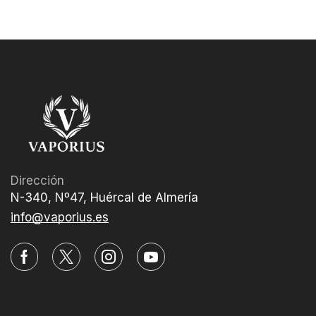
Dirección
N-340, Nº47, Huércal de Almería
info@vaporius.es