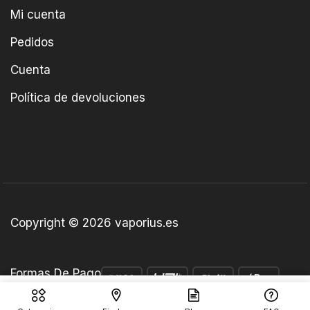
Mi cuenta
Pedidos
Cuenta
Política de devoluciones
Copyright © 2026 vaporius.es
Formas De Pago
€
5.35
Añadir Al Carrito