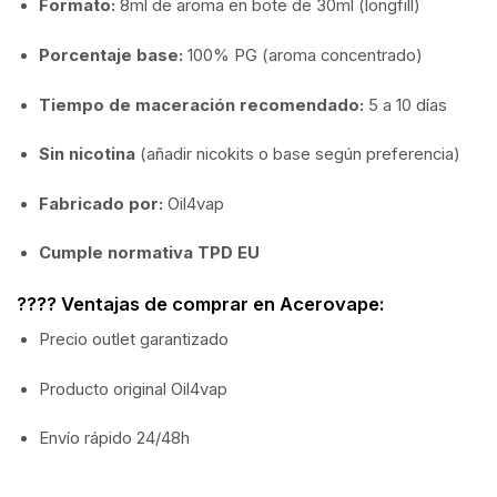
Formato:
8ml de aroma en bote de 30ml (longfill)
Porcentaje base:
100% PG (aroma concentrado)
Tiempo de maceración recomendado:
5 a 10 días
Sin nicotina
(añadir nicokits o base según preferencia)
Fabricado por:
Oil4vap
Cumple normativa TPD EU
???? Ventajas de comprar en Acerovape:
Precio outlet garantizado
Producto original Oil4vap
Envío rápido 24/48h