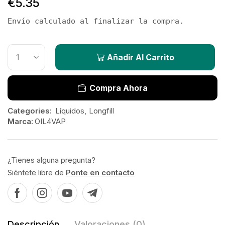
€
5.35
Envío calculado al finalizar la compra.
Añadir Al Carrito
Compra Ahora
Categories:
Líquidos
,
Longfill
Marca:
OIL4VAP
¿Tienes alguna pregunta?
Siéntete libre de
Ponte en contacto
Descripción
Valoraciones (0)