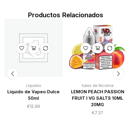
Productos Relacionados
Líquidos
Sales de Nicotina
Líquido de Vapeo Dulce
LEMON PEACH PASSION
50ml
FRUIT I VG SALTS 10ML
20MG
€
12.99
€
7.37