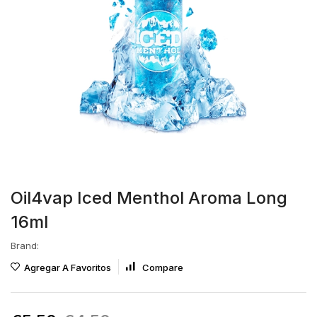
Oil4vap Iced Menthol Aroma Long
16ml
Brand:
Agregar A Favoritos
Compare