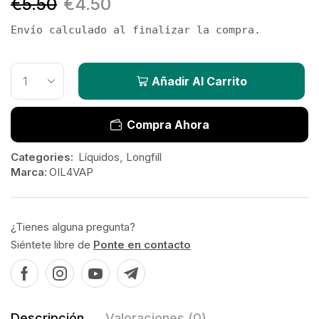
€
5.50
€
4.50
Envío calculado al finalizar la compra.
Añadir Al Carrito
Compra Ahora
Categories:
Líquidos
,
Longfill
Marca:
OIL4VAP
¿Tienes alguna pregunta?
Siéntete libre de
Ponte en contacto
Descripción
Valoraciones (0)