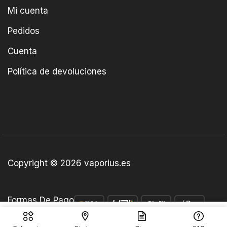
Mi cuenta
Pedidos
Cuenta
Política de devoluciones
Copyright © 2026 vaporius.es
Formas De Pago
€
5.50
Añadir Al Carrito
€
4.50