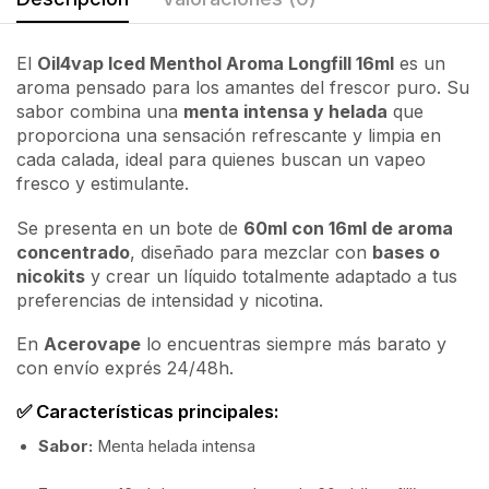
El
Oil4vap Iced Menthol Aroma Longfill 16ml
es un
aroma pensado para los amantes del frescor puro. Su
sabor combina una
menta intensa y helada
que
proporciona una sensación refrescante y limpia en
cada calada, ideal para quienes buscan un vapeo
fresco y estimulante.
Se presenta en un bote de
60ml con 16ml de aroma
concentrado
, diseñado para mezclar con
bases o
nicokits
y crear un líquido totalmente adaptado a tus
preferencias de intensidad y nicotina.
En
Acerovape
lo encuentras siempre más barato y
con envío exprés 24/48h.
✅ Características principales:
Sabor:
Menta helada intensa