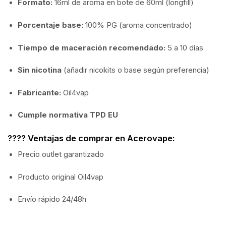
Formato:
16ml de aroma en bote de 60ml (longfill)
Porcentaje base:
100% PG (aroma concentrado)
Tiempo de maceración recomendado:
5 a 10 días
Sin nicotina
(añadir nicokits o base según preferencia)
Fabricante:
Oil4vap
Cumple normativa TPD EU
???? Ventajas de comprar en Acerovape:
Precio outlet garantizado
Producto original Oil4vap
Envío rápido 24/48h