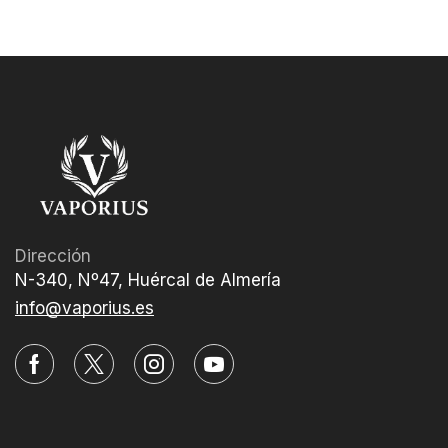
Dirección
N-340, Nº47, Huércal de Almería
info@vaporius.es