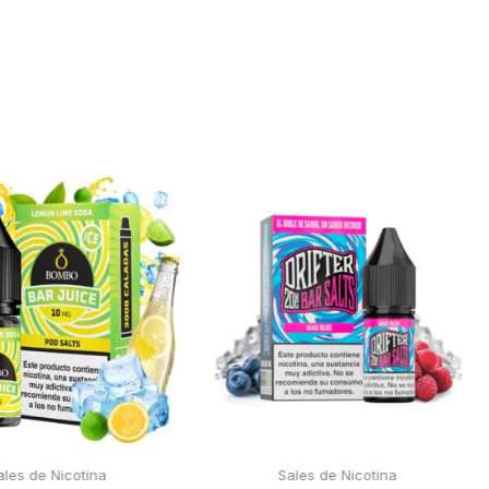
ales de Nicotina
Sales de Nicotina