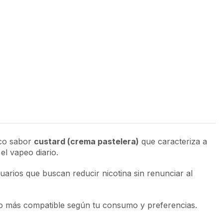
sico sabor
custard (crema pastelera)
que caracteriza a
l vapeo diario.
arios que buscan reducir nicotina sin renunciar al
tivo más compatible según tu consumo y preferencias.