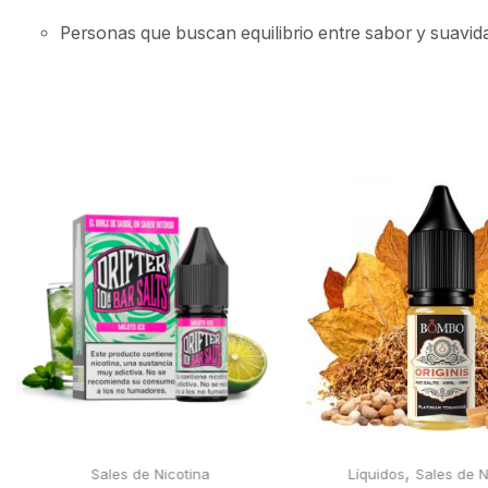
Personas que buscan equilibrio entre sabor y suavid
,
Sales de Nicotina
Líquidos
Sales de N