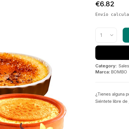
€
6.82
Envío calcula
Category:
Sales
Marca:
BOMBO
¿Tienes alguna p
Siéntete libre de