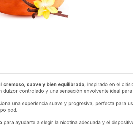
il
cremoso, suave y bien equilibrado
, inspirado en el clá
dulzor controlado y una sensación envolvente ideal para e
ona una experiencia suave y progresiva, perfecta para usu
ipo pod.
o
para ayudarte a elegir la nicotina adecuada y el disposi