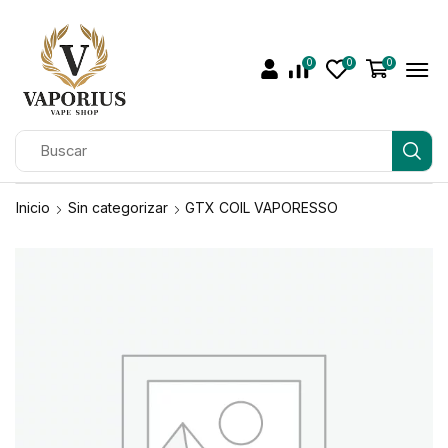
0
0
0
Inicio
Sin categorizar
GTX COIL VAPORESSO