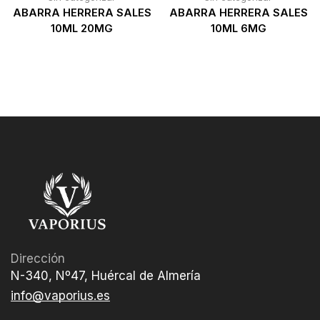
ABARRA HERRERA SALES
ABARRA HERRERA SALES
10ML 20MG
10ML 6MG
Dirección
N-340, Nº47, Huércal de Almería
info@vaporius.es