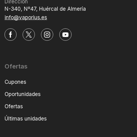
Dirección
N-340, Nº47, Huércal de Almería
info@vaporius.es
Ofertas
Cupones
Oportunidades
Ofertas
Últimas unidades