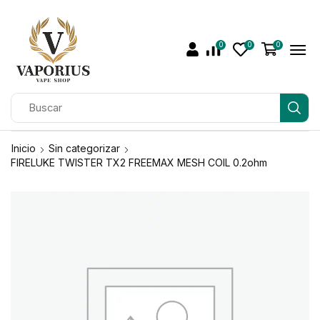
0
0
0
Inicio
Sin categorizar
FIRELUKE TWISTER TX2 FREEMAX MESH COIL 0.2ohm