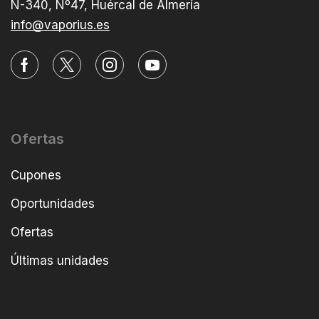
N-340, Nº47, Huércal de Almería
info@vaporius.es
Ofertas
Cupones
Oportunidades
Ofertas
Últimas unidades