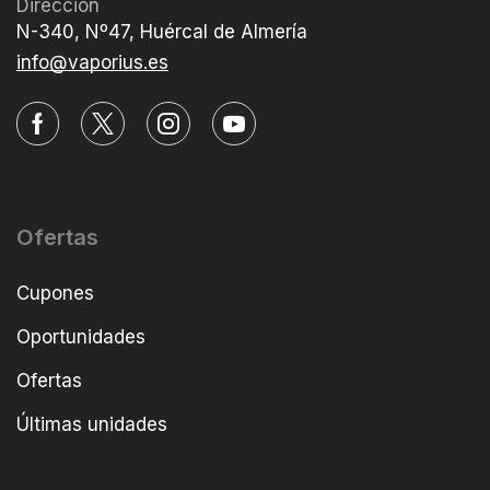
Dirección
N-340, Nº47, Huércal de Almería
info@vaporius.es
Ofertas
Cupones
Oportunidades
Ofertas
Últimas unidades