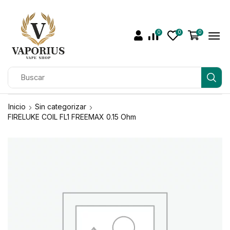
0
0
0
Inicio
Sin categorizar
FIRELUKE COIL FL1 FREEMAX 0.15 Ohm