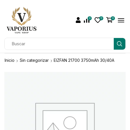
0
0
0
Inicio
Sin categorizar
EIZFAN 21700 3750mAh 30/40A