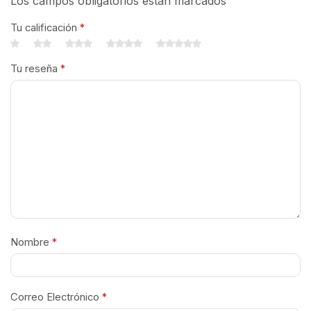
Los campos obligatorios están marcados
Tu calificación
*
Tu reseña
*
Nombre
*
Correo Electrónico
*