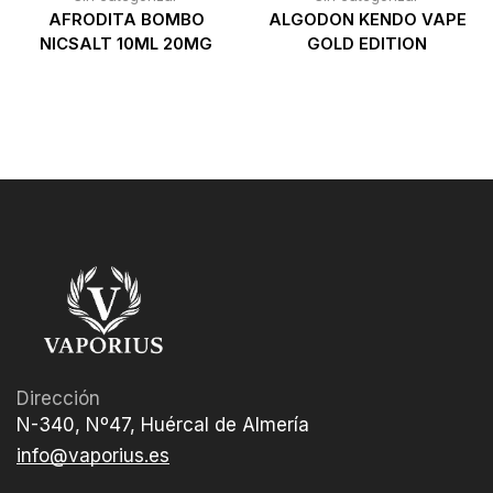
AFRODITA BOMBO
ALGODON KENDO VAPE
NICSALT 10ML 20MG
GOLD EDITION
Dirección
N-340, Nº47, Huércal de Almería
info@vaporius.es