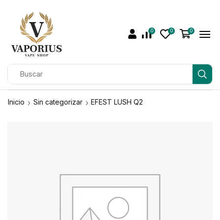
0
0
0
Inicio
Sin categorizar
EFEST LUSH Q2