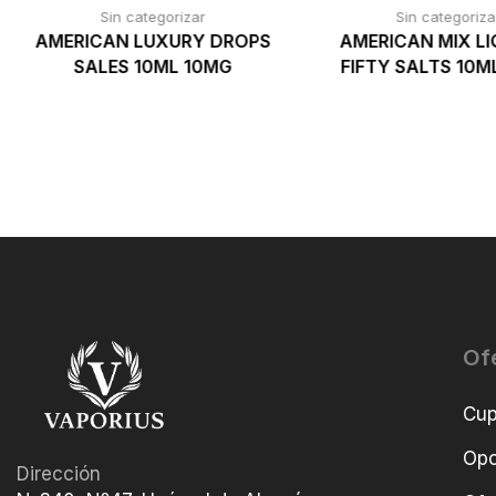
Sin categorizar
Sin categoriza
AMERICAN LUXURY DROPS
AMERICAN MIX LI
SALES 10ML 10MG
FIFTY SALTS 10M
Of
Cu
Opo
Dirección