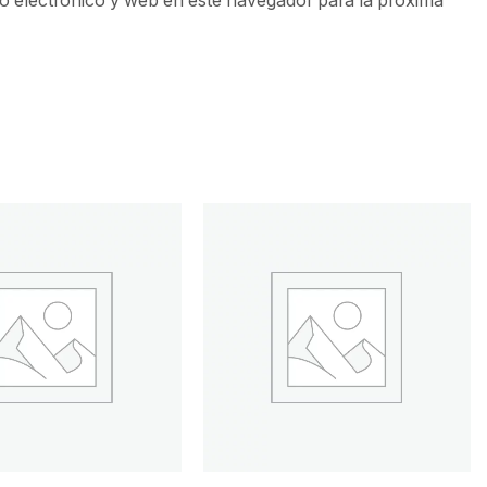
 electrónico y web en este navegador para la próxima