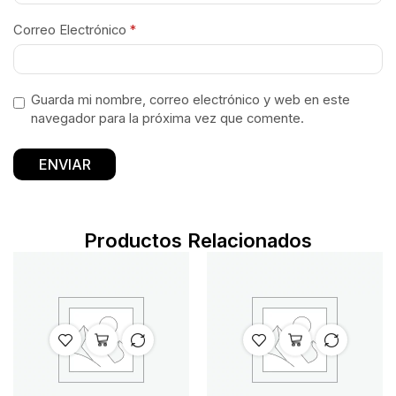
Correo Electrónico
*
Guarda mi nombre, correo electrónico y web en este
navegador para la próxima vez que comente.
Productos Relacionados