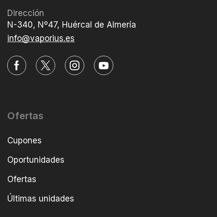
Dirección
N-340, Nº47, Huércal de Almería
info@vaporius.es
Ofertas
Cupones
Oportunidades
Ofertas
Últimas unidades