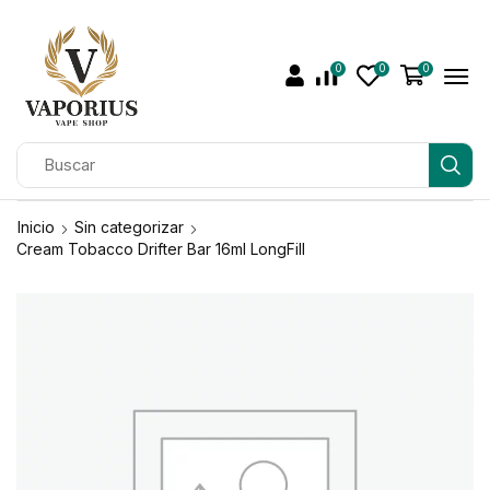
0
0
0
Inicio
Sin categorizar
Cream Tobacco Drifter Bar 16ml LongFill