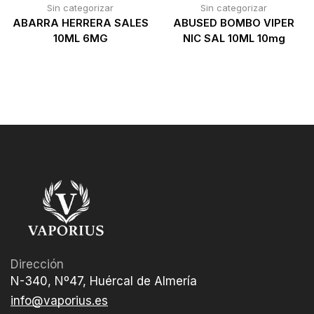
Sin categorizar
Sin categorizar
ABARRA HERRERA SALES
ABUSED BOMBO VIPER
10ML 6MG
NIC SAL 10ML 10mg
Dirección
N-340, Nº47, Huércal de Almería
info@vaporius.es