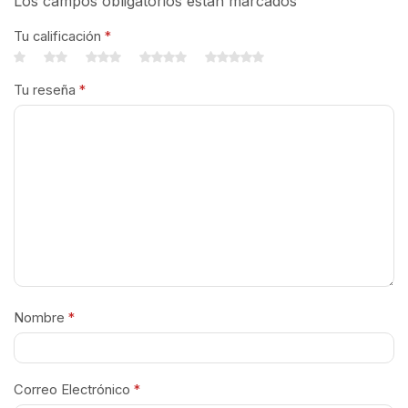
Los campos obligatorios están marcados
Tu calificación
*
Tu reseña
*
Nombre
*
Correo Electrónico
*