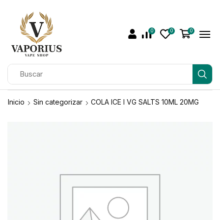
0
0
0
Inicio
Sin categorizar
COLA ICE I VG SALTS 10ML 20MG